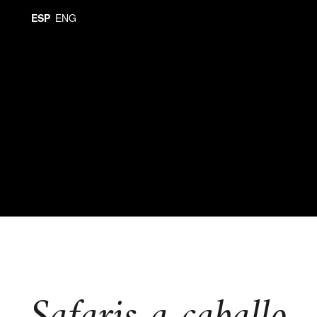
ESP
ENG
Safaris