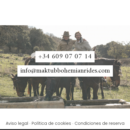
+34 609 07 07 14
info@maktubbohemianrides.com
·
·
Aviso legal
Política de cookies
Condiciones de reserva