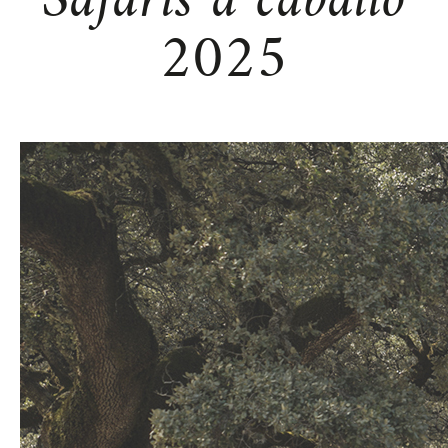
Safaris a caballo
2025